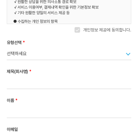
√ 원활한 상담을 위한 의사소통 경로 확보
√ 서비스 이용여부, 결제내역 확인을 위한 기본정보 확보
√ 기타 원활한 양질의 서비스 제공 등
● 수집하는 개인 정보의 항목
√ 성명, 이메일, 연락처
개인정보 제공에 동의합니다.
● 개인정보의 보유 및 이용기간 √ 원칙적으로 개인정보 수집 및 제공받은
목적 달성시 지체없이 파기합니다.
유형선택
√ 단, 관계법령의 규정에 의하여 보존할 필요가 있는 경우 회사는
관계법령이 정한 일정한 기간 동안 회원정보를 보관합니다.
선택하세요
- 계약 또는 청약철회 등에 관한 기록: 2년
- 소비자의 불만 또는 분쟁처리에 관한 기록: 3년
제목(회사명)
이름
이메일